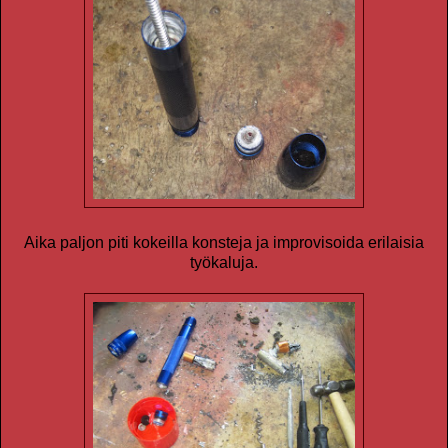
Aika paljon piti kokeilla konsteja ja improvisoida erilaisia
työkaluja.