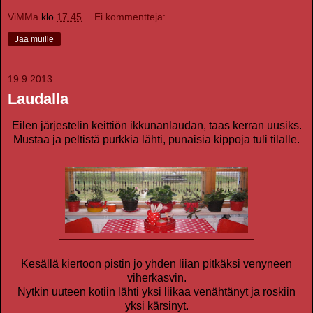
ViMMa
klo
17.45
Ei kommentteja:
Jaa muille
19.9.2013
Laudalla
Eilen järjestelin keittiön ikkunanlaudan, taas kerran uusiks.
Mustaa ja peltistä purkkia lähti, punaisia kippoja tuli tilalle.
Kesällä kiertoon pistin jo yhden liian pitkäksi venyneen
viherkasvin.
Nytkin uuteen kotiin lähti yksi liikaa venähtänyt ja roskiin
yksi kärsinyt.