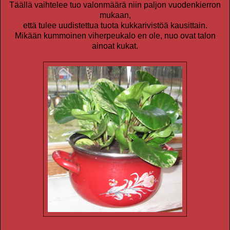
Täällä vaihtelee tuo valonmäärä niin paljon vuodenkierron
mukaan,
että tulee uudistettua tuota kukkarivistöä kausittain.
Mikään kummoinen viherpeukalo en ole, nuo ovat talon
ainoat kukat.