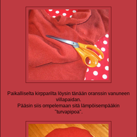
Paikalliselta kirpparilta löysin tänään oranssin vanuneen
villapaidan.
Pääsin siis ompelemaan sitä lämpöisempääkin
"turvapipoa".