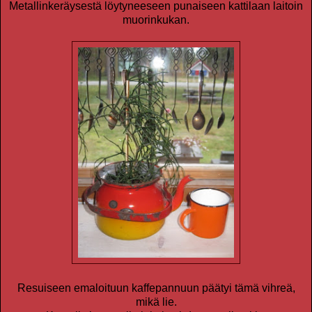
Metallinkeräysestä löytyneeseen punaiseen kattilaan laitoin
muorinkukan.
Resuiseen emaloituun kaffepannuun päätyi tämä vihreä,
mikä lie.