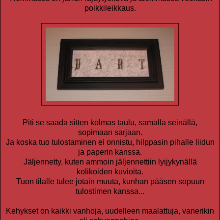
poikkileikkaus.
Piti se saada sitten kolmas taulu, samalla seinällä,
sopimaan sarjaan.
Ja koska tuo tulostaminen ei onnistu, hilppasin pihalle liidun
ja paperin kanssa.
Jäljennetty, kuten ammoin jäljennettiin lyijykynällä
kolikoiden kuvioita.
Tuon tilalle tulee jotain muuta, kunhan pääsen sopuun
tulostimen kanssa...
Kehykset on kaikki vanhoja, uudelleen maalattuja, vanerikin