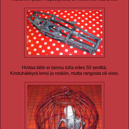
Hintaa tälle ei tainnu tulla edes 50 senttiä.
Kirstuhäkkyrä lensi jo roskiin, mutta rangosta oli visio.