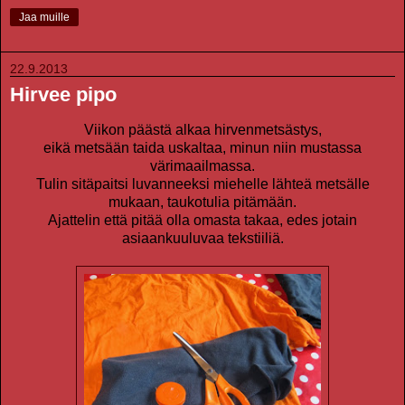
Jaa muille
22.9.2013
Hirvee pipo
Viikon päästä alkaa hirvenmetsästys,
eikä metsään taida uskaltaa, minun niin mustassa
värimaailmassa.
Tulin sitäpaitsi luvanneeksi miehelle lähteä metsälle
mukaan, taukotulia pitämään.
Ajattelin että pitää olla omasta takaa, edes jotain
asiaankuuluvaa tekstiiliä.