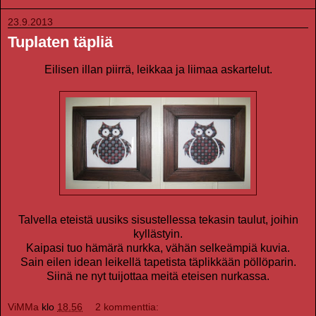
23.9.2013
Tuplaten täpliä
Eilisen illan piirrä, leikkaa ja liimaa askartelut.
Talvella eteistä uusiks sisustellessa tekasin taulut, joihin
kyllästyin.
Kaipasi tuo hämärä nurkka, vähän selkeämpiä kuvia.
Sain eilen idean leikellä tapetista täplikkään pöllöparin.
Siinä ne nyt tuijottaa meitä eteisen nurkassa.
ViMMa
klo
18.56
2 kommenttia: