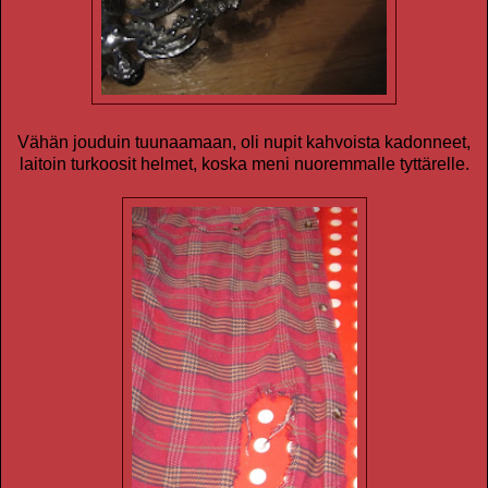
Vähän jouduin tuunaamaan, oli nupit kahvoista kadonneet,
laitoin turkoosit helmet, koska meni nuoremmalle tyttärelle.