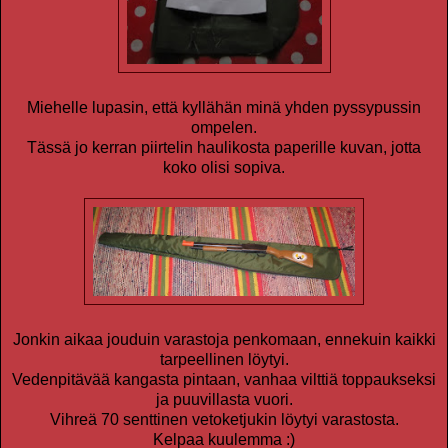
Miehelle lupasin, että kyllähän minä yhden pyssypussin
ompelen.
Tässä jo kerran piirtelin haulikosta paperille kuvan, jotta
koko olisi sopiva.
Jonkin aikaa jouduin varastoja penkomaan, ennekuin kaikki
tarpeellinen löytyi.
Vedenpitävää kangasta pintaan, vanhaa vilttiä toppaukseksi
ja puuvillasta vuori.
Vihreä 70 senttinen vetoketjukin löytyi varastosta.
Kelpaa kuulemma :)