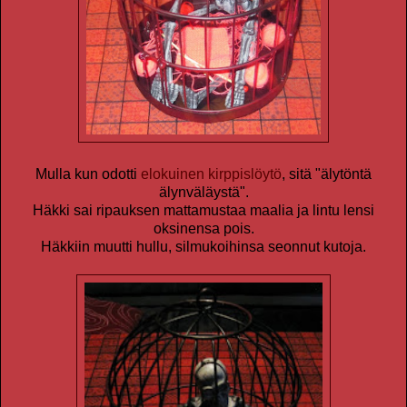
Mulla kun odotti
elokuinen kirppislöytö
, sitä "älytöntä
älynväläystä".
Häkki sai ripauksen mattamustaa maalia ja lintu lensi
oksinensa pois.
Häkkiin muutti hullu, silmukoihinsa seonnut kutoja.