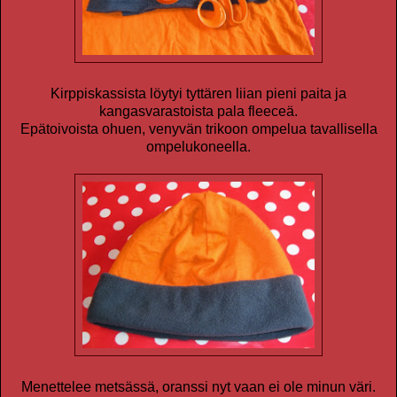
Kirppiskassista löytyi tyttären liian pieni paita ja
kangasvarastoista pala fleeceä.
Epätoivoista ohuen, venyvän trikoon ompelua tavallisella
ompelukoneella.
Menettelee metsässä, oranssi nyt vaan ei ole minun väri.