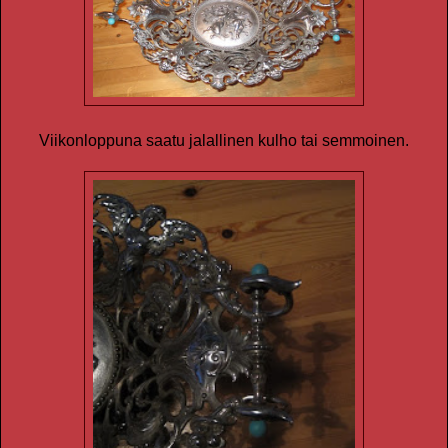
Viikonloppuna saatu jalallinen kulho tai semmoinen.