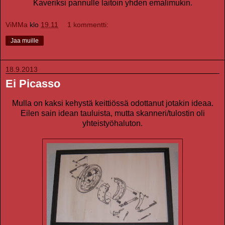
Kaveriksi pannulle laitoin yhden emalimukin.
ViMMa
klo
19.11
1 kommentti:
Jaa muille
18.9.2013
Ei Picasso
Mulla on kaksi kehystä keittiössä odottanut jotakin ideaa.
Eilen sain idean tauluista, mutta skanneri/tulostin oli
yhteistyöhaluton.