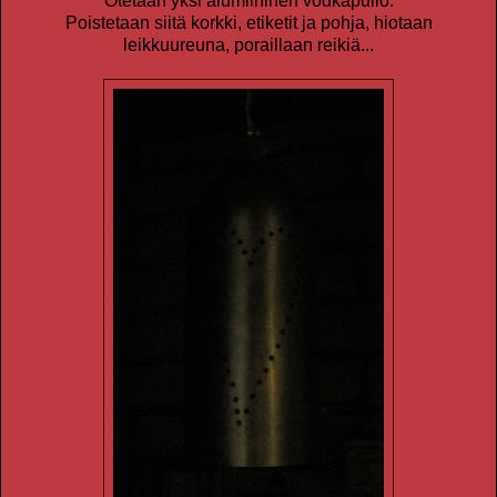
Otetaan yksi alumiininen vodkapullo.
Poistetaan siitä korkki, etiketit ja pohja, hiotaan
leikkuureuna, poraillaan reikiä...