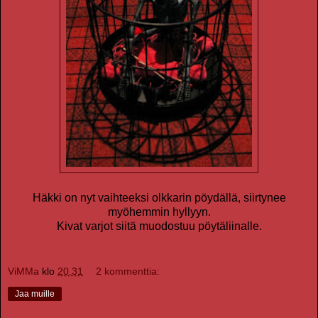
Häkki on nyt vaihteeksi olkkarin pöydällä, siirtynee
myöhemmin hyllyyn.
Kivat varjot siitä muodostuu pöytäliinalle.
ViMMa
klo
20.31
2 kommenttia:
Jaa muille