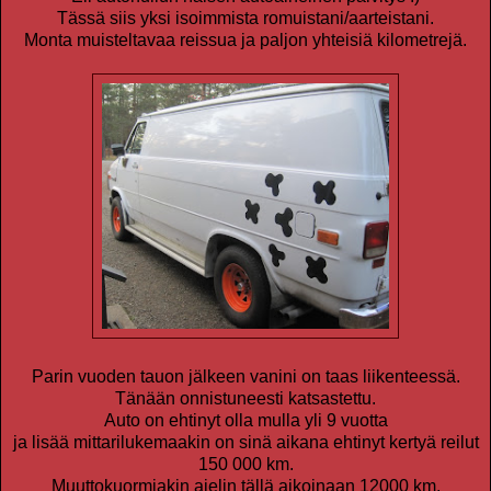
Tässä siis yksi isoimmista romuistani/aarteistani.
Monta muisteltavaa reissua ja paljon yhteisiä kilometrejä.
Parin vuoden tauon jälkeen vanini on taas liikenteessä.
Tänään onnistuneesti katsastettu.
Auto on ehtinyt olla mulla yli 9 vuotta
ja lisää mittarilukemaakin on sinä aikana ehtinyt kertyä reilut
150 000 km.
Muuttokuormiakin ajelin tällä aikoinaan 12000 km.